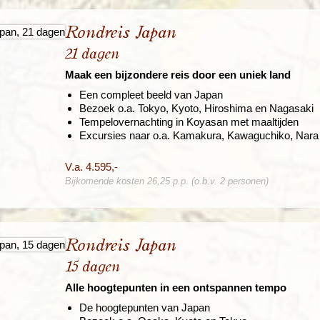
Rondreis Japan
21 dagen
Maak een bijzondere reis door een uniek land
Een compleet beeld van Japan
Bezoek o.a. Tokyo, Kyoto, Hiroshima en Nagasaki
Tempelovernachting in Koyasan met maaltijden
Excursies naar o.a. Kamakura, Kawaguchiko, Nara
V.a. 4.595,-
Bijkomende kosten 26,25 p.p. (o.b.v. 2 personen)
Rondreis Japan
15 dagen
Alle hoogtepunten in een ontspannen tempo
De hoogtepunten van Japan