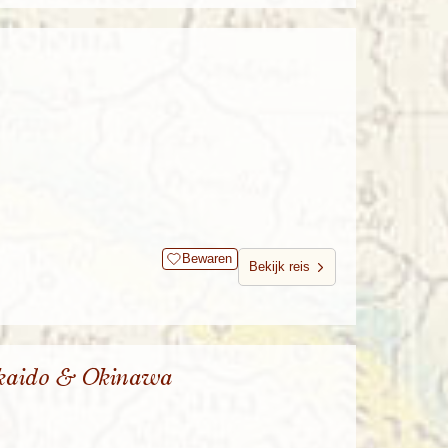
Bewaren
Bekijk reis
kaido & Okinawa