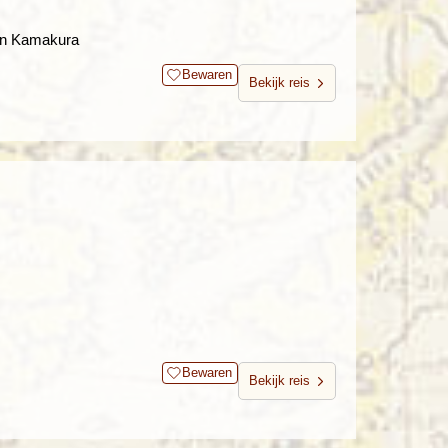
en Kamakura
Bewaren
Bekijk reis
Bewaren
Bekijk reis