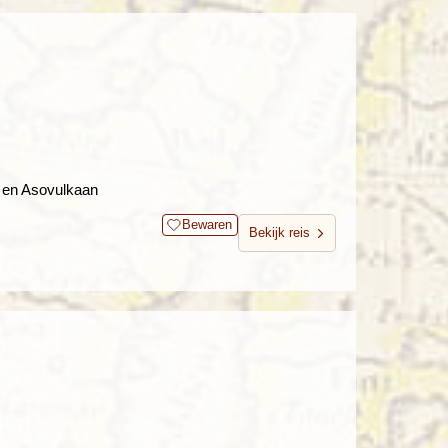
 en Asovulkaan
Bewaren
Bekijk reis