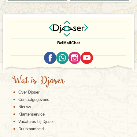
Bel
Mail
Chat
Wat is Djoser
Over Djoser
Contactgegevens
Nieuws
Klantenservice
Vacatures bij Djoser
Duurzaamheid