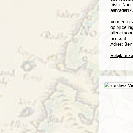
frisse Nuoc
aanrader!
A
Voor een ov
op bij de i
allerlei soo
missen!
Adres: Ben 
Bekijk onze