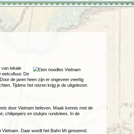
enegro
Zuid-Korea
d van lokale
 eetcultuur. De
 Door de jaren heen zijn er ongeveer veertig
en. Tijdens het reizen krijg je de uitgelezen
 reis door Vietnam beleven. Maak kennis met de
gé, chilipepers en stukjes rundvlees. In de
 in Vietnam. Daar wordt het Bahn Mi genoemd.