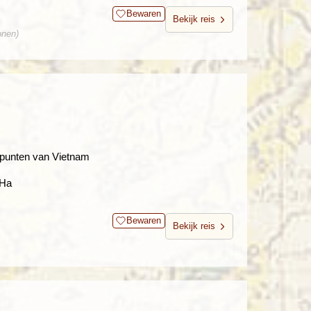
Bewaren
Bekijk reis
onen)
epunten van Vietnam
 Ha
Bewaren
Bekijk reis