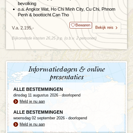
bevolking
o.a. Angkor Wat, Ho Chi Minh City, Cu Chi, Phnom
Penh & boottocht Can Tho
Bewaren
V.a. 2.195,-
Bekijk reis
Bijkomende kosten 26,25 p.p. (o.b.v. 2 personen)
Informatiedagen & online
presentaties
ALLE BESTEMMINGEN
dinsdag 11 augustus 2026 - doorlopend
Meld je nu aan
ALLE BESTEMMINGEN
woensdag 02 september 2026 - doorlopend
Meld je nu aan