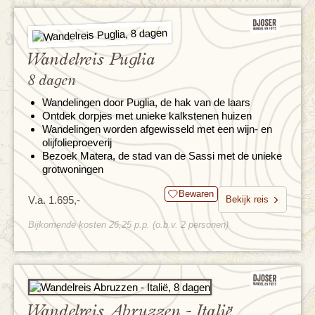
Wandelreis Puglia
8 dagen
Wandelingen door Puglia, de hak van de laars
Ontdek dorpjes met unieke kalkstenen huizen
Wandelingen worden afgewisseld met een wijn- en
olijfolieproeverij
Bezoek Matera, de stad van de Sassi met de unieke
grotwoningen
Bewaren
V.a. 1.695,-
Bekijk reis
Bijkomende kosten 26,25 p.p. (o.b.v. 2 personen)
Wandelreis Abruzzen - Italië