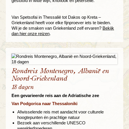
gestoofd in witte wijn, knoflook en peterselie.
Van Spetsofai in Thessalië tot Dakos op Kreta –
Griekenland heeft voor elke fijnproever iets te bieden.
Wil je de smaken van Griekenland zelf ervaren?
Bekijk
dan hier onze reizen
.
Rondreis Montenegro, Albanië en
Noord-Griekenland
18 dagen
Een gevarieerde reis aan de Adriatische zee
Van Podgorica naar Thessaloniki
Afwisselende reis met aandacht voor culturele
hoogtepunten én prachtige natuur
Bezoek aan verschillende UNESCO
werelderfgoederen