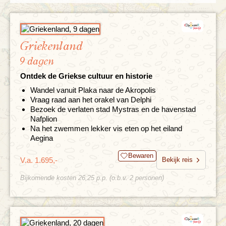
Griekenland
9 dagen
Ontdek de Griekse cultuur en historie
Wandel vanuit Plaka naar de Akropolis
Vraag raad aan het orakel van Delphi
Bezoek de verlaten stad Mystras en de havenstad
Nafplion
Na het zwemmen lekker vis eten op het eiland
Aegina
Bewaren
V.a. 1.695,-
Bekijk reis
Bijkomende kosten 26,25 p.p. (o.b.v. 2 personen)