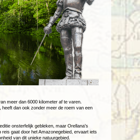
van meer dan 6000 kilometer af te varen.
kte, heeft dan ook zonder meer de roem van een
itie onsterfelijk gebleken, maar Orellana’s
op reis gaat door het Amazonegebied, ervaart iets
onheid van dit unieke natuurgebied.