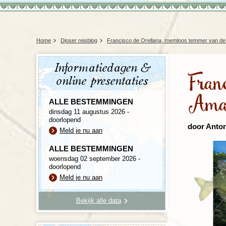
Home
Djoser reisblog
Francisco de Orellana, roemloos temmer van d
Informatiedagen &
Fran
online presentaties
Ama
ALLE BESTEMMINGEN
dinsdag 11 augustus 2026 -
doorlopend
door Anto
Meld je nu aan
ALLE BESTEMMINGEN
woensdag 02 september 2026 -
doorlopend
Meld je nu aan
Bekijk alle data