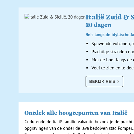
Italië Zuid & S
20 dagen
Reis langs de idyllische A
Spuwende vulkanen, a
Prachtige stranden nod
Met de boot langs de 
Veel te zien en te doe
BEKIJK REIS
Ontdek alle hoogtepunten van Italië
Gedurende de Italië familie vakantie bezoek je de prachte
opgravingen van de onder de lava bedolven stad Pompeï. 