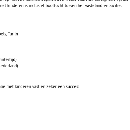
t kinderen is inclusief boottocht tussen het vasteland en Sicilië.
ls, Turijn
ntertijd)
Nederland)
alië met kinderen vast en zeker een succes!