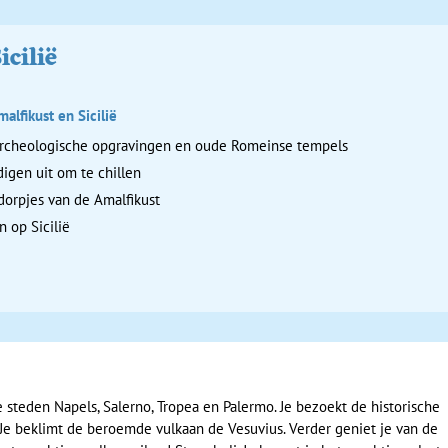
icilië
malfikust en Sicilië
rcheologische opgravingen en oude Romeinse tempels
igen uit om te chillen
dorpjes van de Amalfikust
n op Sicilië
 steden Napels, Salerno, Tropea en Palermo. Je bezoekt de historische
Je beklimt de beroemde vulkaan de Vesuvius. Verder geniet je van de