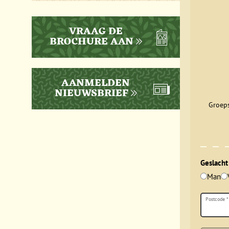
VRAAG DE
BROCHURE AAN
AANMELDEN
NIEUWSBRIEF
Groeps
Geslacht
Man
Postcode
*