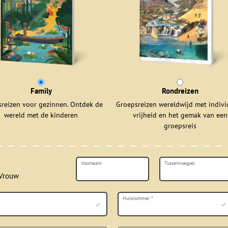
Family
Rondreizen
reizen voor gezinnen. Ontdek de
Groepsreizen wereldwijd met indivi
wereld met de kinderen
vrijheid en het gemak van een
groepsreis
Voornaam
Tussenvoegsel
Vrouw
Huisnummer
*