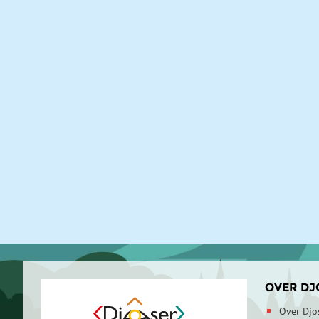
OVER DJ
Over Djo