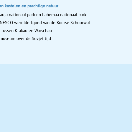
n kastelen en prachtige natuur
auja nationaal park en Lahemaa nationaal park
UNESCO werelderfgoed van de Koerse Schoorwal
n tussen Krakau en Warschau
museum over de Sovjet tijd