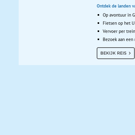
Ontdek de landen va
Op avontuur in G
Fietsen op het 
Vervoer per trei
Bezoek aan een 
BEKIJK REIS