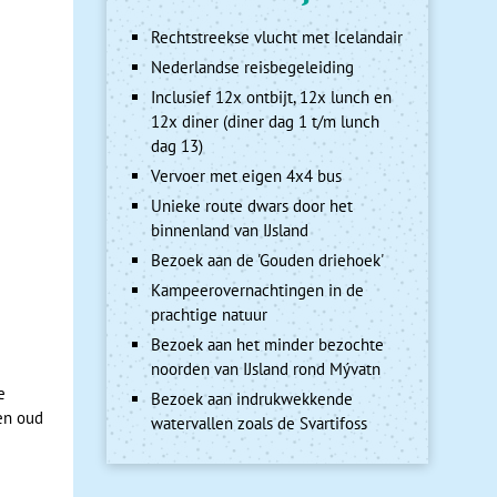
Rechtstreekse vlucht met Icelandair
Nederlandse reisbegeleiding
Inclusief 12x ontbijt, 12x lunch en
12x diner (diner dag 1 t/m lunch
dag 13)
Vervoer met eigen 4x4 bus
Unieke route dwars door het
binnenland van IJsland
Bezoek aan de 'Gouden driehoek'
Kampeerovernachtingen in de
prachtige natuur
Bezoek aan het minder bezochte
noorden van IJsland rond Mývatn
e
Bezoek aan indrukwekkende
en oud
watervallen zoals de Svartifoss