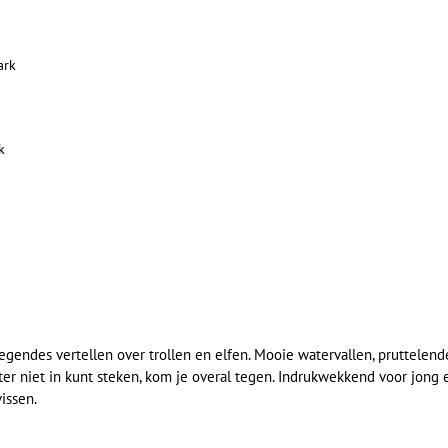
ark
k
egendes vertellen over trollen en elfen. Mooie watervallen, pruttelend
r niet in kunt steken, kom je overal tegen. Indrukwekkend voor jong 
issen.