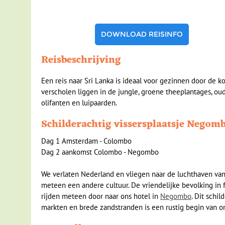
DOWNLOAD REISINFO
Reisbeschrijving
Een reis naar Sri Lanka is ideaal voor gezinnen door de ko
verscholen liggen in de jungle, groene theeplantages, ou
olifanten en luipaarden.
Schilderachtig vissersplaatsje Negom
Dag 1 Amsterdam - Colombo
Dag 2 aankomst Colombo - Negombo
We verlaten Nederland en vliegen naar de luchthaven v
meteen een andere cultuur. De vriendelijke bevolking in 
rijden meteen door naar ons hotel in
Negombo
. Dit schil
markten en brede zandstranden is een rustig begin van on