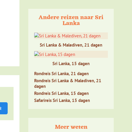
Andere reizen naar Sri
Lanka
Sri Lanka & Malediven, 21 dagen
ben
aken
Sri Lanka, 15 dagen
Rondreis Sri Lanka, 21 dagen
ndere
Rondreis Sri Lanka & Malediven, 21
ing had
dagen
s een
Rondreis Sri Lanka, 15 dagen
en
Safarireis Sri Lanka, 15 dagen
Meer weten