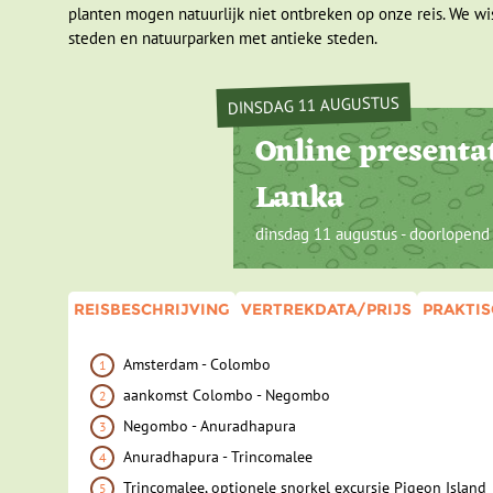
planten mogen natuurlijk niet ontbreken op onze reis. We wis
steden en natuurparken met antieke steden.
DINSDAG 11 AUGUSTUS
Online presentat
Lanka
dinsdag 11 augustus - doorlopend
REISBESCHRIJVING
VERTREKDATA/PRIJS
PRAKTIS
Amsterdam - Colombo
aankomst Colombo - Negombo
Negombo - Anuradhapura
Anuradhapura - Trincomalee
Trincomalee, optionele snorkel excursie Pigeon Island