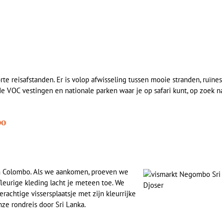
rte reisafstanden. Er is volop afwisseling tussen mooie stranden, ruïnes
de VOC vestingen en nationale parken waar je op safari kunt, op zoek n
bo
an Colombo. Als we aankomen, proeven we
fleurige kleding lacht je meteen toe. We
derachtige vissersplaatsje met zijn kleurrijke
ze rondreis door Sri Lanka.