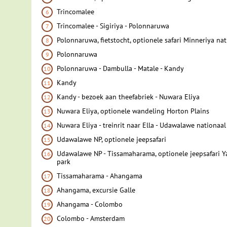
Trincomalee
Trincomalee - Sigiriya - Polonnaruwa
Polonnaruwa, fietstocht, optionele safari Minneriya na
Polonnaruwa
Polonnaruwa - Dambulla - Matale - Kandy
Kandy
Kandy - bezoek aan theefabriek - Nuwara Eliya
Nuwara Eliya, optionele wandeling Horton Plains
Nuwara Eliya - treinrit naar Ella - Udawalawe nationaal
Udawalawe NP, optionele jeepsafari
Udawalawe NP - Tissamaharama, optionele jeepsafari Y
park
Tissamaharama - Ahangama
Ahangama, excursie Galle
Ahangama - Colombo
Colombo - Amsterdam