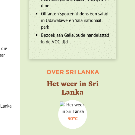
diner
Olifanten spotten tijdens een safari
in Udawalawe en Yala nationaal
park
Bezoek aan Galle, oude handelsstad
in de VOC-tijd
 die
aar
OVER SRI LANKA
Het weer in Sri
Lanka
30°C