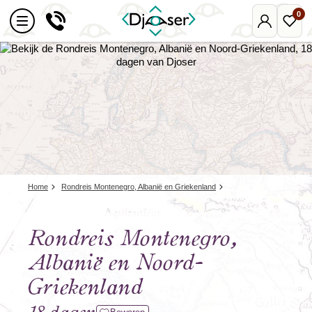
0
Mijn
Favo
Djoser
reize
Home
Rondreis Montenegro, Albanië en Griekenland
Rondreis Montenegro,
Albanië en Noord-
Griekenland