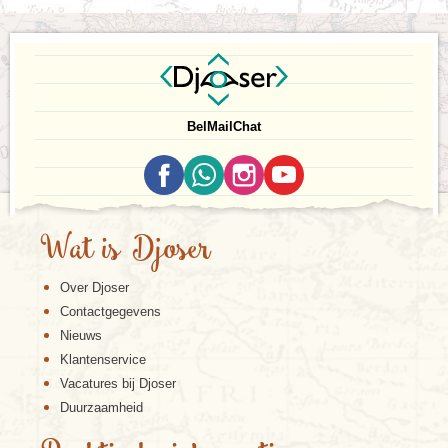
Bel
Mail
Chat
Wat is Djoser
Over Djoser
Contactgegevens
Nieuws
Klantenservice
Vacatures bij Djoser
Duurzaamheid