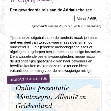
18 dagen
Bewaren
Een gevarieerde reis aan de Adriatische zee
Vanaf 2.695,-
Bijkomende kosten 26,25 p.p. (o.b.v. 2 personen)
Tijdens deze uitgebalanceerde rondreis maak je kennis
met een deel van Europa waar massatoerisme nog
onbekend is. Op bijzondere archeologische sites of
afgelegen bergdorpen ben je meestal de enige bezoeker.
De afwisselende bezienswaardigheden, mooie natuur,
de uitzonderlijke gastvrijheid van haar bewoners en
heerlijke keuken maken deze regio tot een ideale
vakantiebestemming voor de nieuwsgierige reiziger.
DINSDAG 11 AUGUSTUS
Online presentatie
Montenegro, Albanië en
Griekenland