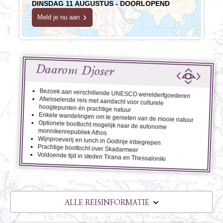
DINSDAG 11 AUGUSTUS - DOORLOPEND
Meld je nu aan
Daarom Djoser
Bezoek aan verschillende UNESCO werelderfgoederen
Afwisselende reis met aandacht voor culturele
hoogtepunten én prachtige natuur
Enkele wandelingen om te genieten van de mooie natuur
Optionele boottocht mogelijk naar de autonome
monnikenrepubliek Athos
Wijnproeverij en lunch in Godinje inbegrepen
Prachtige boottocht over Skadarmeer
Voldoende tijd in steden Tirana en Thessaloniki
ALLE REISINFORMATIE