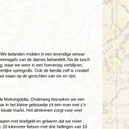
. We belanden midden in een levendige wirwar
teennagels van de dames behandelt. Na de lunch
ng, waar we weer in een homestay verblijven.
ijke springrolls. Ook de familie zelf is creatief
staan op de gerechten van vis en rijst.
oor de Mekongdelta. Onderweg bezoeken we een
ar in het kleine gebouwtje zit één man met z’n
lokale markt. Het afrekenen zorgt voor veel
aaien met briefgeld en gebaren dat we meer
 20 kilometer fietsen met drie hellingen van 10