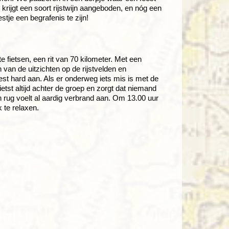
rijgt een soort rijstwijn aangeboden, en nóg een
stje een begrafenis te zijn!
 fietsen, een rit van 70 kilometer. Met een
van de uitzichten op de rijstvelden en
est hard aan. Als er onderweg iets mis is met de
etst altijd achter de groep en zorgt dat niemand
jn rug voelt al aardig verbrand aan. Om 13.00 uur
k te relaxen.