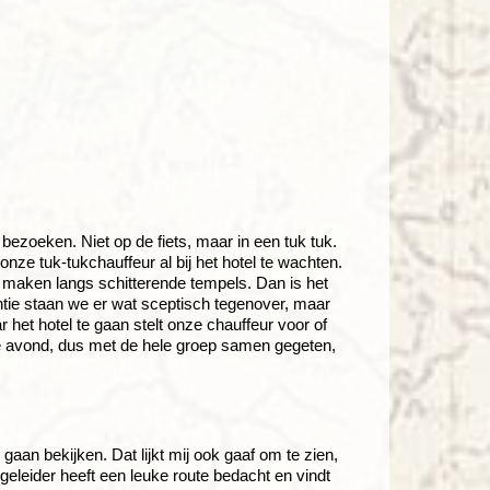
zoeken. Niet op de fiets, maar in een tuk tuk.
nze tuk-tukchauffeur al bij het hotel te wachten.
 maken langs schitterende tempels. Dan is het
antie staan we er wat sceptisch tegenover, maar
 het hotel te gaan stelt onze chauffeur voor of
tste avond, dus met de hele groep samen gegeten,
an bekijken. Dat lijkt mij ook gaaf om te zien,
egeleider heeft een leuke route bedacht en vindt