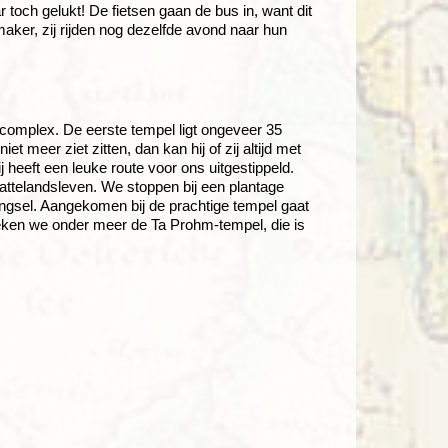
toch gelukt! De fietsen gaan de bus in, want dit
aker, zij rijden nog dezelfde avond naar hun
-complex. De eerste tempel ligt ongeveer 35
 meer ziet zitten, dan kan hij of zij altijd met
 heeft een leuke route voor ons uitgestippeld.
ttelandsleven. We stoppen bij een plantage
ngsel. Aangekomen bij de prachtige tempel gaat
zoeken we onder meer de Ta Prohm-tempel, die is