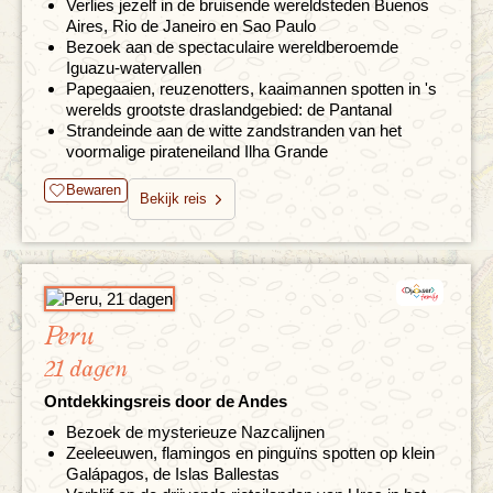
Verlies jezelf in de bruisende wereldsteden Buenos
Aires, Rio de Janeiro en Sao Paulo
Bezoek aan de spectaculaire wereldberoemde
Iguazu-watervallen
Papegaaien, reuzenotters, kaaimannen spotten in 's
werelds grootste draslandgebied: de Pantanal
Strandeinde aan de witte zandstranden van het
voormalige pirateneiland Ilha Grande
Bewaren
Bekijk reis
Peru
21 dagen
Ontdekkingsreis door de Andes
Bezoek de mysterieuze Nazcalijnen
Zeeleeuwen, flamingos en pinguïns spotten op klein
Galápagos, de Islas Ballestas