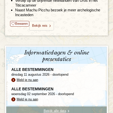
Verblijf op de drijvende rieteilanden van Uros in het
Titicacameer
Naast Machu Picchu bezoek je meer archelogische
Incasteden
Bewaren
Bekijk reis
Informatiedagen & online
presentaties
ALLE BESTEMMINGEN
dinsdag 11 augustus 2026 - doorlopend
Meld je nu aan
ALLE BESTEMMINGEN
woensdag 02 september 2026 - doorlopend
Meld je nu aan
Bekijk alle data