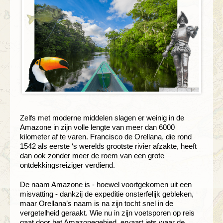
Zelfs met moderne middelen slagen er weinig in de
Amazone in zijn volle lengte van meer dan 6000
kilometer af te varen. Francisco de Orellana, die rond
1542 als eerste ‘s werelds grootste rivier afzakte, heeft
dan ook zonder meer de roem van een grote
ontdekkingsreiziger verdiend.
De naam Amazone is - hoewel voortgekomen uit een
misvatting - dankzij de expeditie onsterfelijk gebleken,
maar Orellana’s naam is na zijn tocht snel in de
vergetelheid geraakt. Wie nu in zijn voetsporen op reis
gaat door het Amazonegebied, ervaart iets waar de