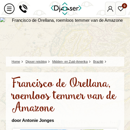
0
Mijn
Favo
Djoser
reize
Home
Djoser reisblog
Midden- en Zuid-Amerika
Brazilië
Francisco de Orellana,
roemloos temmer van de
Amazone
door Antonie Jonges