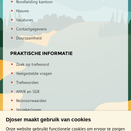
Rondleiding kantoor
Nieuws
Vacatures
Contactgegevens
Duurzaamheid
PRAKTISCHE INFORMATIE
Zoek op trefwoord
Veelgestelde vragen
Trefwoorden
ANVR en SGR
Reisvoorwaarden
Verzekeringen
Reis en boek met Djoser zekerheid
Djoser maakt gebruik van cookies
Privacy verklaring
Onze website gebruikt functionele cookies om ervoor te zorgen