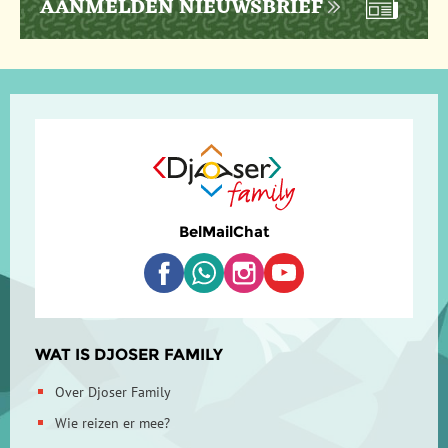
AANMELDEN NIEUWSBRIEF
Bel
Mail
Chat
WAT IS DJOSER FAMILY
Over Djoser Family
Wie reizen er mee?