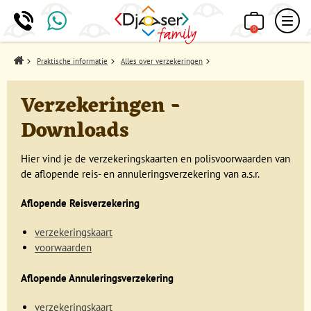
0
Home
Praktische informatie
Alles over verzekeringen
Verzekeringen -
Downloads
Hier vind je de verzekeringskaarten en polisvoorwaarden van
de aflopende reis- en annuleringsverzekering van a.s.r.
Aflopende Reisverzekering
verzekeringskaart
voorwaarden
Aflopende Annuleringsverzekering
verzekeringskaart