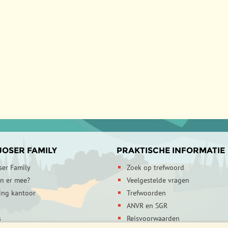
JOSER FAMILY
PRAKTISCHE INFORMATIE
ser Family
Zoek op trefwoord
en er mee?
Veelgestelde vragen
ing kantoor
Trefwoorden
ANVR en SGR
s
Reisvoorwaarden