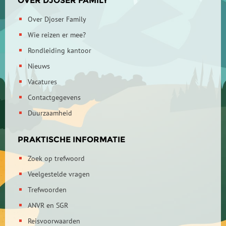
OVER DJOSER FAMILY
Over Djoser Family
Wie reizen er mee?
Rondleiding kantoor
Nieuws
Vacatures
Contactgegevens
Duurzaamheid
PRAKTISCHE INFORMATIE
Zoek op trefwoord
Veelgestelde vragen
Trefwoorden
ANVR en SGR
Reisvoorwaarden