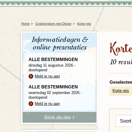
Home
Groepsreizen met Djoser
Korte reis
Informatiedagen &
Korte
online presentaties
ALLE BESTEMMINGEN
10 resu
dinsdag 11 augustus 2026 -
doorlopend
Meld je nu aan
Geselecteer
ALLE BESTEMMINGEN
Korte reis
woensdag 02 september 2026 -
doorlopend
Meld je nu aan
Bekijk alle data