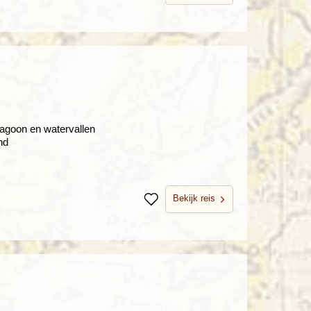
Lagoon en watervallen
nd
Bekijk reis
Bewaren