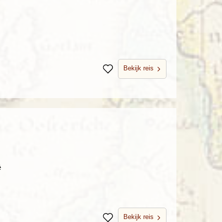
Bekijk reis
Bewaren
ë
Bekijk reis
Bewaren