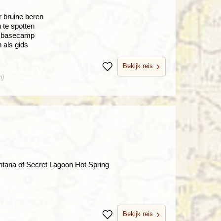
r bruine beren
 te spotten
a basecamp
 als gids
Bekijk reis
Bewaren
n)
ntana of Secret Lagoon Hot Spring
Bekijk reis
Bewaren