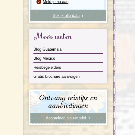
Meld je nu aan
Bekijk alle data
Meer weten
Blog Guatemala
Blog Mexico
Reisbegeleiders
Gratis brochure aanvragen
Ontvang reistips en
aanbiedingen
Aanmelden nieuwsbrief