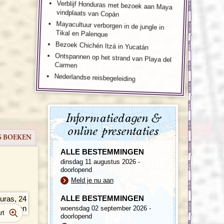
Verblijf Honduras met bezoek aan Maya
vindplaats van Copán
Mayacultuur verborgen in de jungle in
Tikal en Palenque
Bezoek Chichén Itzá in Yucatán
Ontspannen op het strand van Playa del
Carmen
Nederlandse reisbegeleiding
Informatiedagen &
online presentaties
S BOEKEN
ALLE BESTEMMINGEN
dinsdag 11 augustus 2026 -
doorlopend
Meld je nu aan
ALLE BESTEMMINGEN
woensdag 02 september 2026 -
doorlopend