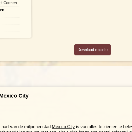
del Carmen
 en
Download reisinfo
Mexico City
e hart van de miljoenenstad
Mexico City
is van alles te zien en te bele