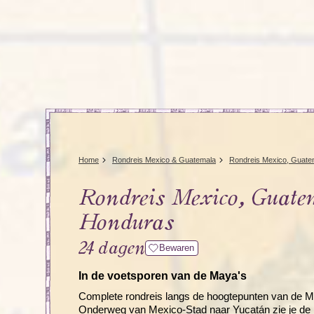
Home
Rondreis Mexico & Guatemala
Rondreis Mexico, Guate
Rondreis Mexico, Guat
Honduras
24 dagen
Bewaren
In de voetsporen van de Maya's
Complete rondreis langs de hoogtepunten van de 
Onderweg van Mexico-Stad naar Yucatán zie je de be