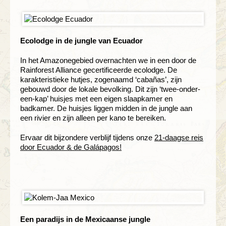
Ecolodge in de jungle van Ecuador
In het Amazonegebied overnachten we in een door de
Rainforest Alliance gecertificeerde ecolodge. De
karakteristieke hutjes, zogenaamd ‘cabañas’, zijn
gebouwd door de lokale bevolking. Dit zijn ‘twee-onder-
een-kap’ huisjes met een eigen slaapkamer en
badkamer. De huisjes liggen midden in de jungle aan
een rivier en zijn alleen per kano te bereiken.
Ervaar dit bijzondere verblijf tijdens onze
21-daagse reis
door Ecuador & de Galápagos!
Een paradijs in de Mexicaanse jungle