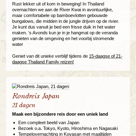
Rust lekker uit of kom in beweging! In Thailand
overnachten we aan de River Kwai in avontuurlijke,
maar comfortabele op bamboevlotten gebouwde
bungalows, die midden in de jungle drijven op de rivier.
Je kunt dus vanuit je bed een frisse duik in het water
maken. ‘s Avonds kun je in je hangmat op de veranda
genieten van de omgeving en het voorbij stromende
water
Geniet van dit unieke verblijf tijdens de
15-daagse of 21-
daagse Thailand Family reizen!
Rondreis Japan
21 dagen
Maak een bijzondere reis door een uniek land
Een compleet beeld van Japan
Bezoek o.a. Tokyo, Kyoto, Hiroshima en Nagasaki
Tempelovernachting in Koyasan met maaltijden