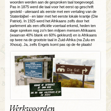
woorden werden aan de gesproken taal toegevoegd.
Pas in 1875 werd die taal voor het eerst op geschrift
gesteld - uiteraard als eerste met een vertaling van de
Statenbijbel - en later met het eerste lokale krantje (Die
Patriot). In 1925 werd het Afrikaans zelfs door het
parlement als een officiële voertaal erkend, heden ten
dage spreken nog zo’n tien miljoen mensen Afrikaans
(waarvan 40% blank en 60% gekleurd) en is Afrikaans
op twee na de grootste taal in Zuid-Afrika (na Zulu en
Xhosa). Ja, zelfs Engels komt pas op de 4e plaats!
Werkwoorden