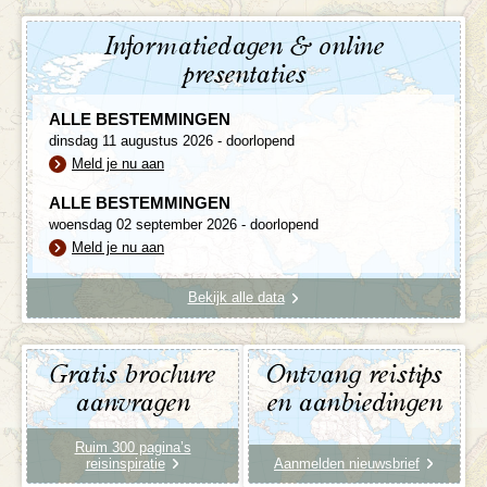
Informatiedagen & online
presentaties
ALLE BESTEMMINGEN
dinsdag 11 augustus 2026 - doorlopend
Meld je nu aan
ALLE BESTEMMINGEN
woensdag 02 september 2026 - doorlopend
Meld je nu aan
Bekijk alle data
Gratis brochure
Ontvang reistips
aanvragen
en aanbiedingen
Ruim 300 pagina’s
reisinspiratie
Aanmelden nieuwsbrief