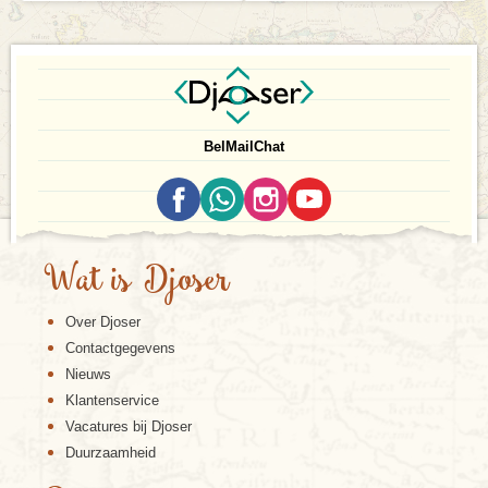
Bel
Mail
Chat
Wat is Djoser
Over Djoser
Contactgegevens
Nieuws
Klantenservice
Vacatures bij Djoser
Duurzaamheid