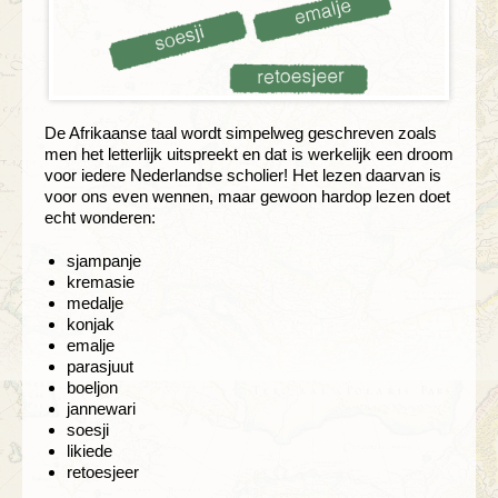
De Afrikaanse taal wordt simpelweg geschreven zoals
men het letterlijk uitspreekt en dat is werkelijk een droom
voor iedere Nederlandse scholier! Het lezen daarvan is
voor ons even wennen, maar gewoon hardop lezen doet
echt wonderen:
sjampanje
kremasie
medalje
konjak
emalje
parasjuut
boeljon
jannewari
soesji
likiede
retoesjeer