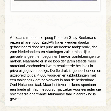
Afrikaans met een knipoog Peter en Gaby Beekmans
reizen al jaren door Zuid-Afrika en werden daarbij
gefascineerd door het pure Afrikaanse taalgebruik, dat
voor Nederlanders en Vlamingen zulke minnelijke
gevoelens geeft, en begonnen hiervan aantekeningen te
maken. Naarmate er in de loop der jaren steeds meer
materiaal voorhanden kwam resulteerde het in dit in
privé uitgegeven boekje. De 6e druk is geheel herzien en
uitgebreid tot ca. 4.000 woorden en uitdrukkingen met
een taalgebruik dat zo verwant is aan de herkenbare
Oud-Hollandse taal. Maar het tovert telkens spontaan
een brede glimlach tevoorschijn, zeker voor eenieder die
ooit met die charmante Afrikaanse taal in aanraking is
geweest.