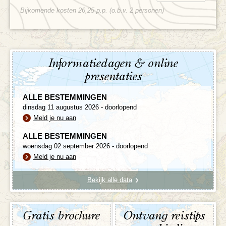
Bijkomende kosten 26,25 p.p. (o.b.v. 2 personen)
Informatiedagen & online
presentaties
ALLE BESTEMMINGEN
dinsdag 11 augustus 2026 - doorlopend
Meld je nu aan
ALLE BESTEMMINGEN
woensdag 02 september 2026 - doorlopend
Meld je nu aan
Bekijk alle data
Gratis brochure
Ontvang reistips