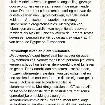
uit de Middeleeuwen hun grote belangstelling, gevolgd
door avonturiers en verzamelaars in de negentiende
eeuw. Daarom kunt u in de tentoonstelling een van de
oudste kaarten van Egypte bekijken, evenals uiterst
zeldzame Arabische manuscripten en vroeg-
Islamitische hiërogliefenstudies. Kledingstukken,
tekeningen en aquarellen van negentiende-eeuwse
reizigers als Alexine Tinne en Willem de Famars Testas
geven een persoonlijke kijk op de aantrekkingskracht
van het oude Egypte op Europeanen.
Persoonlijk leven en dierenmummies
Discovering Ancient Egypt
gaat hierna over de oude
Egyptenaren zelf. Voorwerpen uit het persoonlijke leven
werpen licht op hun leef- en denkwereld, dagelijks leven
en geloof. Denk daarbij aan amuletten, luxe sieraden,
muziekinstrumenten, sandalen van gevlochten riet en
een spellendoos met een formule die de eigenaar geluk
wenst. Ook is er een bijzondere collectie
dierenmummies. Met röntgenstralen en CT-scans zijn
ze tot op de binnenste details bestudeerd, met soms
opmerkelijke ontdekkingen: een grote
krokodillenmummie bleek niet één, maar twee jonge
krokodillen te bevatten, samen ingepakt met tientallen