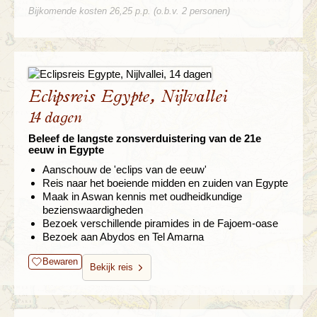
Bijkomende kosten 26,25 p.p. (o.b.v. 2 personen)
Eclipsreis Egypte, Nijlvallei
14 dagen
Beleef de langste zonsverduistering van de 21e
eeuw in Egypte
Aanschouw de 'eclips van de eeuw'
Reis naar het boeiende midden en zuiden van Egypte
Maak in Aswan kennis met oudheidkundige
bezienswaardigheden
Bezoek verschillende piramides in de Fajoem-oase
Bezoek aan Abydos en Tel Amarna
Bewaren
Bekijk reis