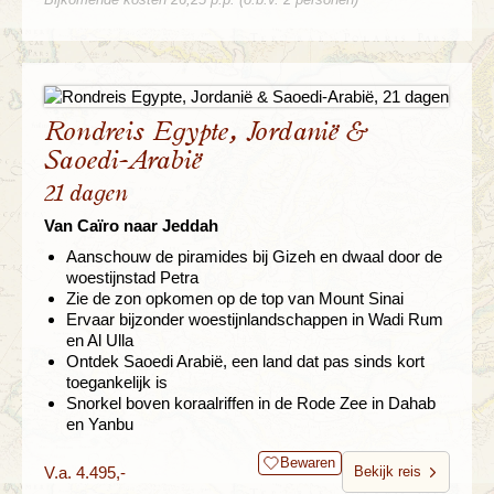
Rondreis Egypte, Jordanië &
Saoedi-Arabië
21 dagen
Van Caïro naar Jeddah
Aanschouw de piramides bij Gizeh en dwaal door de
woestijnstad Petra
Zie de zon opkomen op de top van Mount Sinai
Ervaar bijzonder woestijnlandschappen in Wadi Rum
en Al Ulla
Ontdek Saoedi Arabië, een land dat pas sinds kort
toegankelijk is
Snorkel boven koraalriffen in de Rode Zee in Dahab
en Yanbu
Bewaren
V.a. 4.495,-
Bekijk reis