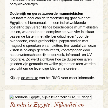
babykrokodilletjes.
Dodenrijk en gerestaureerde mummiekisten
Het laatste deel van de tentoonstelling gaat over het
Egyptische hiernamaals. In een indrukwekkende
opstelling zijn verschillende beschilderde mummiekisten
te zien, waaronder een complete set van vier in elkaar
passende kisten, met alle ‘benodigdheden’ voor de
overledene, zoals grafbeeldjes, papyrusvellen met
magische spreuken en amuletten. Een aantal van deze
kisten is onlangs gerestaureerd, voorafgegaan door
natuurwetenschappelijk onderzoek, infrarood- en UV-
fotografie. Zo werd zichtbaar hoe ze duizenden jaren
geleden zijn gemaakt en welke pigmenten toen werden
gebruikt om de levendige kleuren te creëren.
Kijk op
de website
van het RMO voor meer informatie.
Rondreis Egypte, Nijlvallei en