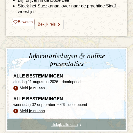
Blijf drijven in de Dode Zee
Steek het Suezkanaal over naar de prachtige Sinaï
woestijn
Bewaren
Bekijk reis
Informatiedagen & online
presentaties
ALLE BESTEMMINGEN
dinsdag 11 augustus 2026 - doorlopend
Meld je nu aan
ALLE BESTEMMINGEN
woensdag 02 september 2026 - doorlopend
Meld je nu aan
Bekijk alle data