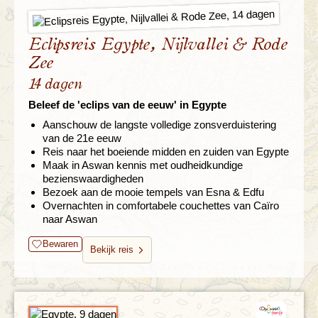
Eclipsreis Egypte, Nijlvallei & Rode
Zee
14 dagen
Beleef de 'eclips van de eeuw' in Egypte
Aanschouw de langste volledige zonsverduistering
van de 21e eeuw
Reis naar het boeiende midden en zuiden van Egypte
Maak in Aswan kennis met oudheidkundige
bezienswaardigheden
Bezoek aan de mooie tempels van Esna & Edfu
Overnachten in comfortabele couchettes van Caïro
naar Aswan
Bewaren
Bekijk reis