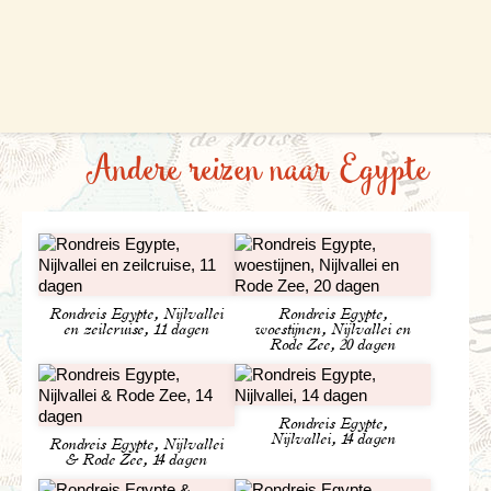
excursies mogelijk. Op de vrije dag in Caïro is het
mogelijk om naar het oude Egyptische museum te
gaan, of oud-Caïro te ontdekken.
Andere reizen naar Egypte
Rondreis Egypte, Nijlvallei
Rondreis Egypte,
en zeilcruise, 11 dagen
woestijnen, Nijlvallei en
Rode Zee, 20 dagen
Rondreis Egypte,
Nijlvallei, 14 dagen
Rondreis Egypte, Nijlvallei
& Rode Zee, 14 dagen