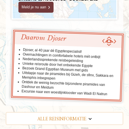
Meld je nu aan
Daarom Djoser
Djoser, al 40 jaar dé Egyptespecialist!
Overnachtingen in comfortabele hotels mét ontbijt
Nederlandssprekende reisbegeleiding
Unieke reisroute door het onbekende Egypte
Bezoek Grand Egyptian Museum met gids
Uitstapje naar de piramides bij Gizeh, de sfinx, Sakkara en
Memphis inbegrepen
Ontdek de weinig bezochte bijzondere piramides van
Dashour en Meidum
Excursie naar een woestijnklooster van Wadi El Natrun
ALLE REISINFORMATIE