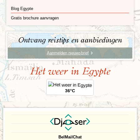
Blog Egypte
Gratis brochure aanvragen
Ontvang reistips en aanbiedingen
Aanmelden nieuwsbrief
Het weer in Egypte
36°C
Bel
Mail
Chat