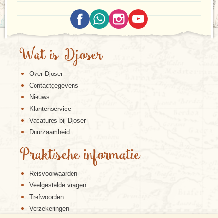
Wat is Djoser
Over Djoser
Contactgegevens
Nieuws
Klantenservice
Vacatures bij Djoser
Duurzaamheid
Praktische informatie
Reisvoorwaarden
Veelgestelde vragen
Trefwoorden
Verzekeringen