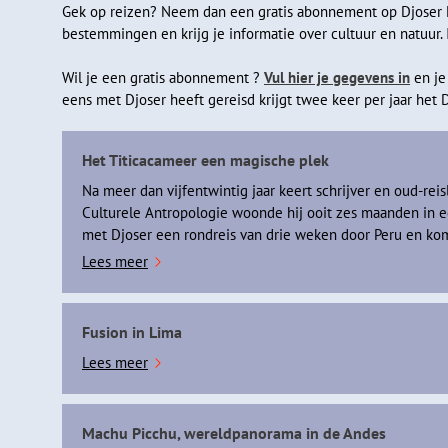
Gek op reizen? Neem dan een gratis abonnement op Djoser Ma
bestemmingen en krijg je informatie over cultuur en natuur. 
Wil je een gratis abonnement ?
Vul hier je gegevens in
en je
eens met Djoser heeft gereisd krijgt twee keer per jaar het 
Het Titicacameer een magische plek
Na meer dan vijfentwintig jaar keert schrijver en oud-reis
Culturele Antropologie woonde hij ooit zes maanden in 
met Djoser een rondreis van drie weken door Peru en komt
Lees meer
Fusion in Lima
Lees meer
Machu Picchu, wereldpanorama in de Andes