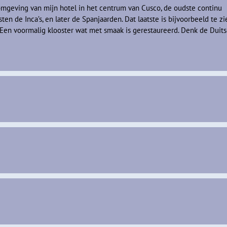
 omgeving van mijn hotel in het centrum van Cusco, de oudste continu
n de Inca’s, en later de Spanjaarden. Dat laatste is bijvoorbeeld te zi
Een voormalig klooster wat met smaak is gerestaureerd. Denk de Duit