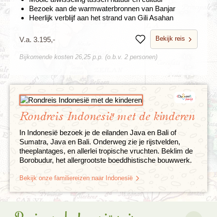
Bezoek aan de warmwaterbronnen van Banjar
Heerlijk verblijf aan het strand van Gili Asahan
Bekijk reis
V.a. 3.195,-
Bewaren
Bijkomende kosten 26,25 p.p. (o.b.v. 2 personen)
Rondreis Indonesië met de kinderen
In Indonesië bezoek je de eilanden Java en Bali of
Sumatra, Java en Bali. Onderweg zie je rijstvelden,
theeplantages, en allerlei tropische vruchten. Beklim de
Borobudur, het allergrootste boeddhistische bouwwerk.
Bekijk onze familiereizen naar Indonesië