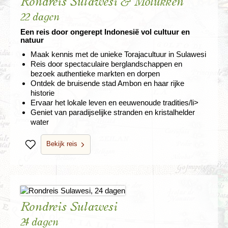
Rondreis Sulawesi & Molukken
22 dagen
Een reis door ongerept Indonesië vol cultuur en
natuur
Maak kennis met de unieke Torajacultuur in Sulawesi
Reis door spectaculaire berglandschappen en
bezoek authentieke markten en dorpen
Ontdek de bruisende stad Ambon en haar rijke
historie
Ervaar het lokale leven en eeuwenoude tradities/li>
Geniet van paradijselijke stranden en kristalhelder
water
Bekijk reis
Bewaren
Rondreis Sulawesi
24 dagen