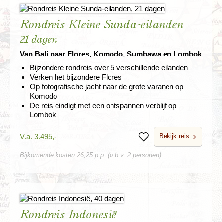
Rondreis Kleine Sunda-eilanden
21 dagen
Van Bali naar Flores, Komodo, Sumbawa en Lombok
Bijzondere rondreis over 5 verschillende eilanden
Verken het bijzondere Flores
Op fotografische jacht naar de grote varanen op
Komodo
De reis eindigt met een ontspannen verblijf op
Lombok
Bekijk reis
V.a. 3.495,-
Bewaren
Bijkomende kosten 26,25 p.p. (o.b.v. 2 personen)
Rondreis Indonesië