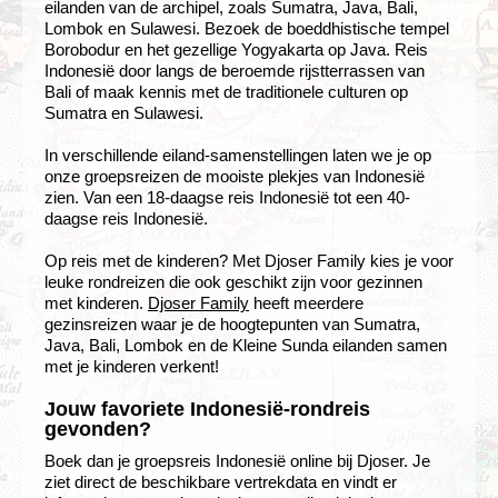
eilanden van de archipel, zoals Sumatra, Java, Bali,
Lombok en Sulawesi. Bezoek de boeddhistische tempel
Borobodur en het gezellige Yogyakarta op Java. Reis
Indonesië door langs de beroemde rijstterrassen van
Bali of maak kennis met de traditionele culturen op
Sumatra en Sulawesi.
In verschillende eiland-samenstellingen laten we je op
onze groepsreizen de mooiste plekjes van Indonesië
zien. Van een 18-daagse reis Indonesië tot een 40-
daagse reis Indonesië.
Op reis met de kinderen? Met Djoser Family kies je voor
leuke rondreizen die ook geschikt zijn voor gezinnen
met kinderen.
Djoser Family
heeft meerdere
gezinsreizen waar je de hoogtepunten van Sumatra,
Java, Bali, Lombok en de Kleine Sunda eilanden samen
met je kinderen verkent!
Jouw favoriete Indonesië-rondreis
gevonden?
Boek dan je groepsreis Indonesië online bij Djoser. Je
ziet direct de beschikbare vertrekdata en vindt er