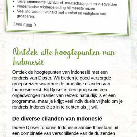
Gerenommeerde luchtvaart- maatschappijen en vliegvelden
Nederlandse reisbegeleiding bij meeste reizen
Veel individuele vrijheid met comfort en veiligheid van
groepsreis
Lees meer
Ontdek alle hoogtepunten van
Indonesië
Ontdek de hoogtepunten van Indonesië met een
rondreis van Djoser. Wij bieden je goed verzorgde
groepsreizen waarmee de prachtige eilanden van
Indonesië reist. Bij Djoser is een groepsreis een
ongedwongen manier van reizen: natuurlijk is er een
programma, maar je krijgt veel individuele vrijheid om je
rondreis Indonesië zo in te richten als jij wil.
De diverse eilanden van Indonesië
Iedere Djoser rondreis Indonesië aanbiedt bestaan uit
een combinatie van verschillende van de duizenden