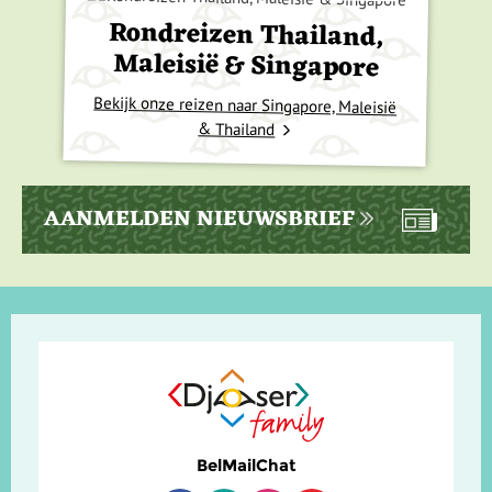
Rondreizen Thailand,
Maleisië & Singapore
Bekijk onze reizen naar Singapore, Maleisië
& Thailand
AANMELDEN NIEUWSBRIEF
Bel
Mail
Chat