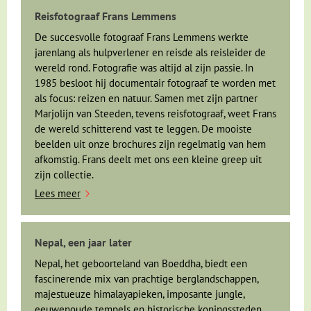
Reisfotograaf Frans Lemmens
De succesvolle fotograaf Frans Lemmens werkte
jarenlang als hulpverlener en reisde als reisleider de
wereld rond. Fotografie was altijd al zijn passie. In
1985 besloot hij documentair fotograaf te worden met
als focus: reizen en natuur. Samen met zijn partner
Marjolijn van Steeden, tevens reisfotograaf, weet Frans
de wereld schitterend vast te leggen. De mooiste
beelden uit onze brochures zijn regelmatig van hem
afkomstig. Frans deelt met ons een kleine greep uit
zijn collectie.
Lees meer
Nepal, een jaar later
Nepal, het geboorteland van Boeddha, biedt een
fascinerende mix van prachtige berglandschappen,
majestueuze himalayapieken, imposante jungle,
eeuwenoude tempels en historische koningssteden.