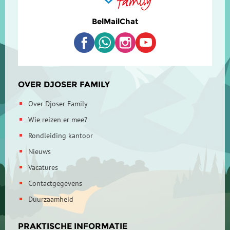
Bel
Mail
Chat
OVER DJOSER FAMILY
Over Djoser Family
Wie reizen er mee?
Rondleiding kantoor
Nieuws
Vacatures
Contactgegevens
Duurzaamheid
PRAKTISCHE INFORMATIE