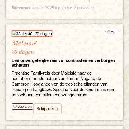
Bijkomende kosten 26,25 p.p. (o.b.v. 2 personen)
Maleisië
20 dagen
Een onvergetelijke reis vol contrasten en verborgen
schatten
Prachtige Familyreis door Maleisië naar de
adembenemende natuur van Taman Negara, de
Cameron Hooglanden en de tropische eilanden van
Penang en Langkawi. Speciaal voor de kinderen is een
bezoek aan een olifantenopvangcentrum.
Bewaren
Bekijk reis