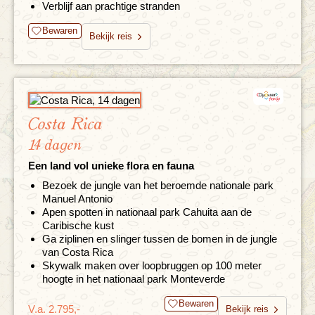
Verblijf aan prachtige stranden
Bewaren
Bekijk reis
Costa Rica
14 dagen
Een land vol unieke flora en fauna
Bezoek de jungle van het beroemde nationale park
Manuel Antonio
Apen spotten in nationaal park Cahuita aan de
Caribische kust
Ga ziplinen en slinger tussen de bomen in de jungle
van Costa Rica
Skywalk maken over loopbruggen op 100 meter
hoogte in het nationaal park Monteverde
Bewaren
V.a. 2.795,-
Bekijk reis