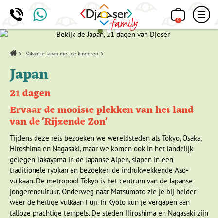
0
Home
Vakantie Japan met de kinderen
Japan
21 dagen
Ervaar de mooiste plekken van het land
van de 'Rijzende Zon'
Tijdens deze reis bezoeken we wereldsteden als Tokyo, Osaka,
Hiroshima en Nagasaki, maar we komen ook in het landelijk
gelegen Takayama in de Japanse Alpen, slapen in een
traditionele ryokan en bezoeken de indrukwekkende Aso-
vulkaan. De metropool Tokyo is het centrum van de Japanse
jongerencultuur. Onderweg naar Matsumoto zie je bij helder
weer de heilige vulkaan Fuji. In Kyoto kun je vergapen aan
talloze prachtige tempels. De steden Hiroshima en Nagasaki zijn