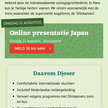
bekend door de indrukwekkende oorlogsgeschiedenis. In Nara
kun je 'heilige herten' voeren. We reizen voornamelijk met de
trein, waaronder de supersnelle kogeltrein, de 'Shinkansen'.
DINSDAG 11 AUGUSTUS
Online presentatie Japan
dinsdag 11 augustus - doorlopend
MELD JE NU AAN
Daarom Djoser
Comfortabele internationale vluchten
Inclusief Nederlandse reisbegeleiding
Vervoer volgens programma met Shinkansen, trein
en bus