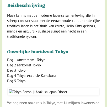
Reisbeschrijving
Klimaat en geografie
Maak kennis met de moderne Japanse samenleving, die in
Reisbegeleiding en gidsen
scherp contrast staat met de eeuwenoude cultuur en de rijke
tradities. Japan is het 'thuis' van karate, Hello Kitty, geisha’s,
manga en natuurlijk sushi. Je slaapt één nacht in een
traditionele ryokan.
Oostelijke hoofdstad Tokyo
Dag 1 Amsterdam - Tokyo
Dag 2 aankomst Tokyo
Dag 3 Tokyo
Dag 4 Tokyo, excursie Kamakura
Dag 5 Tokyo
We beginnen onze reis in Tokyo, met 14 miljoen inwoners de