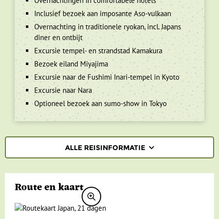
Overnachtingen in comfortabele hotels
Inclusief bezoek aan imposante Aso-vulkaan
Overnachting in traditionele ryokan, incl. Japans
diner en ontbijt
Excursie tempel- en strandstad Kamakura
Bezoek eiland Miyajima
Excursie naar de Fushimi Inari-tempel in Kyoto
Excursie naar Nara
Optioneel bezoek aan sumo-show in Tokyo
ALLE REISINFORMATIE
REISBESCHRIJVING
Route en kaart
VERTREKDATA/PRIJS
REVIEWS