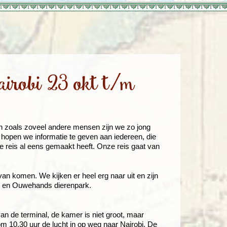
enegro
Zuid-Korea
airobi 23 okt t/m
en zoals zoveel andere mensen zijn we zo jong
 hopen we informatie te geven aan iedereen, die
ze reis al eens gemaakt heeft. Onze reis gaat van
h van komen. We kijken er heel erg naar uit en zijn
is en Ouwehands dierenpark.
van de terminal, de kamer is niet groot, maar
om 10.30 uur de lucht in op weg naar Nairobi. De