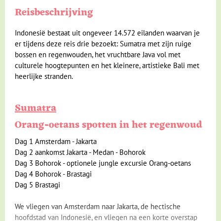
Reisbeschrijving
Klimaat en geografie
Reisbegeleiding en gidsen
Indonesië bestaat uit ongeveer 14.572 eilanden waarvan je
er tijdens deze reis drie bezoekt: Sumatra met zijn ruige
bossen en regenwouden, het vruchtbare Java vol met
culturele hoogtepunten en het kleinere, artistieke Bali met
heerlijke stranden.
Sumatra
Orang-oetans spotten in het regenwoud
Dag 1 Amsterdam - Jakarta
Dag 2 aankomst Jakarta - Medan - Bohorok
Dag 3 Bohorok - optionele jungle excursie Orang-oetans
Dag 4 Bohorok - Brastagi
Dag 5 Brastagi
We vliegen van Amsterdam naar Jakarta, de hectische
hoofdstad van Indonesië, en vliegen na een korte overstap