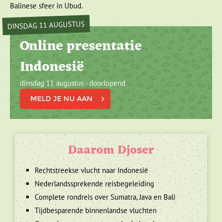
Balinese sfeer in Ubud.
DINSDAG 11 AUGUSTUS
Online presentatie
Indonesië
dinsdag 11 augustus - doorlopend
MELD JE NU AAN
Daarom Djoser
Rechtstreekse vlucht naar Indonesië
Nederlandssprekende reisbegeleiding
Complete rondreis over Sumatra, Java en Bali
Tijdbesparende binnenlandse vluchten