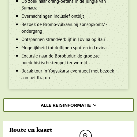
Op zoek naar orang-oetans in de jungle van
Sumatra
Overnachtingen inclusief ontbijt
Bezoek de Bromo-vulkaan bij zonsopkomt/ -
ondergang
Ontspannen strandverblijf in Lovina op Bali
Mogelijkheid tot dolfijnen spotten in Lovina
Excursie naar de Borobudur: de grootste
boeddhistische tempel ter wereld
Becak tour in Yogyakarta eventueel met bezoek
aan het Kraton
ALLE REISINFORMATIE
REISBESCHRIJVING
Route en kaart
VERTREKDATA/PRIJS