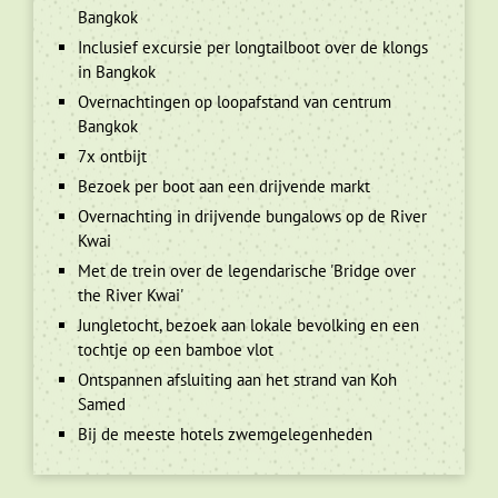
Bangkok
Inclusief excursie per longtailboot over de klongs
in Bangkok
Overnachtingen op loopafstand van centrum
Bangkok
7x ontbijt
Bezoek per boot aan een drijvende markt
Overnachting in drijvende bungalows op de River
Kwai
Met de trein over de legendarische 'Bridge over
the River Kwai'
Jungletocht, bezoek aan lokale bevolking en een
tochtje op een bamboe vlot
Ontspannen afsluiting aan het strand van Koh
Samed
Bij de meeste hotels zwemgelegenheden