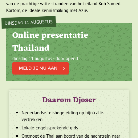
van de prachtige witte stranden van het eiland Koh Samed.
Kortom, de ideale kennismaking met Azië.
DINSDAG 11 AUGUSTUS
Online presentatie
Thailand
dinsdag 11 augustus - doorlopend
MELD JE NU AAN
Daarom Djoser
Nederlandse reisbegeleiding op bijna alle
vertrekken
Lokale Engelssprekende gids
Ontmoet de Thai aan boord van de nachttrein naar