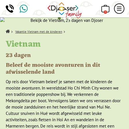
0
Home
Vakantie Vietnam met de kinderen
Vietnam
23 dagen
Beleef de mooiste avonturen in dit
afwisselende land
Op reis door Vietnam beleef je samen met de kinderen de
mooiste avonturen. In wereldstad Ho Chi Minh City wonen we
een traditionele poppenshow bij. We verkennen de
Mekongdelta per boot. Vervolgens laten we ons verrassen door
de mooie zandduinen en het heerlijke strand van Mui Ne.
Cultuur snuiven in Hué wordt afgewisseld met leuke
activiteiten, zoals fietsen in Hoi An en wandelen in de
Marmeren bergen. De reis wordt in stijl afgesloten met een