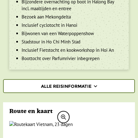
Bijzondere overnachting op boot in Halong Bay
incl. maaltijden en entree
Bezoek aan Mekongdelta
Inclusief cyclotocht in Hanoi
Bijwonen van een Waterpoppenshow
Stadstour in Ho Chi Minh Stad
Inclusief Fietstocht en kookworkshop in Hoi An
Boottocht over Parfumrivier inbegrepen
ALLE REISINFORMATIE
REISBESCHRIJVING
Route en kaart
VERTREKDATA/PRIJS
REVIEWS
PRAKTISCHE INFORMATIE