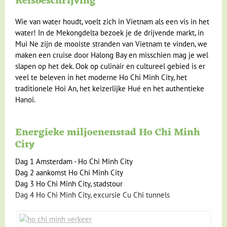
Reisbeschrijving
Klimaat en geografie
Wie van water houdt, voelt zich in Vietnam als een vis in het
Reisbegeleiding en gidsen
water! In de Mekongdelta bezoek je de drijvende markt, in
Mui Ne zijn de mooiste stranden van Vietnam te vinden, we
maken een cruise door Halong Bay en misschien mag je wel
slapen op het dek. Ook op culinair en cultureel gebied is er
veel te beleven in het moderne Ho Chi Minh City, het
traditionele Hoi An, het keizerlijke Hué en het authentieke
Hanoi.
Energieke miljoenenstad Ho Chi Minh
City
Dag 1 Amsterdam - Ho Chi Minh City
Dag 2 aankomst Ho Chi Minh City
Dag 3 Ho Chi Minh City, stadstour
Dag 4 Ho Chi Minh City, excursie Cu Chi tunnels