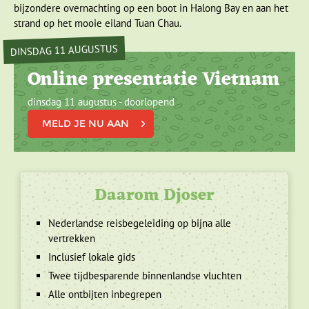
bijzondere overnachting op een boot in Halong Bay en aan het
strand op het mooie eiland Tuan Chau.
DINSDAG 11 AUGUSTUS
Online presentatie Vietnam
dinsdag 11 augustus - doorlopend
MELD JE NU AAN
Daarom Djoser
Nederlandse reisbegeleiding op bijna alle
vertrekken
Inclusief lokale gids
Twee tijdbesparende binnenlandse vluchten
Alle ontbijten inbegrepen