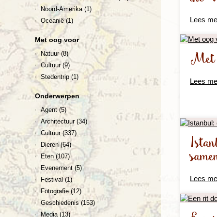
Noord-Amerika
(1)
Lees me
Oceanië
(1)
Met oog voor
Met o
Natuur
(8)
Cultuur
(9)
Stedentrip
(1)
Lees me
Onderwerpen
Agent
(5)
Architectuur
(34)
Cultuur
(337)
Istan
Dieren
(64)
same
Eten
(107)
Evenement
(5)
Lees me
Festival
(1)
Fotografie
(12)
Geschiedenis
(153)
Media
(13)