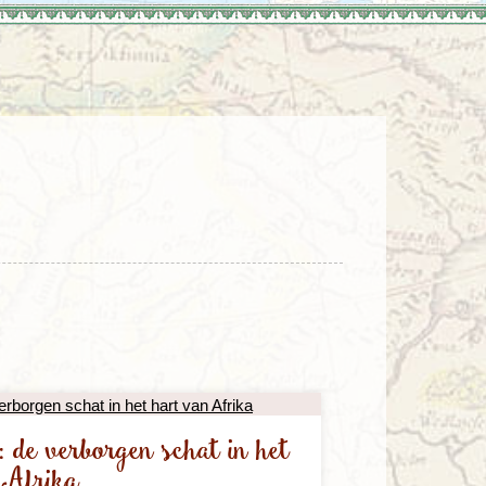
enegro
Zuid-Korea
 de verborgen schat in het
 Afrika