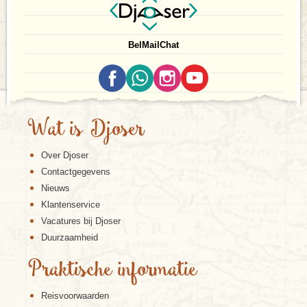
Bel
Mail
Chat
Wat is Djoser
Over Djoser
Contactgegevens
Nieuws
Klantenservice
Vacatures bij Djoser
Duurzaamheid
Praktische informatie
Reisvoorwaarden