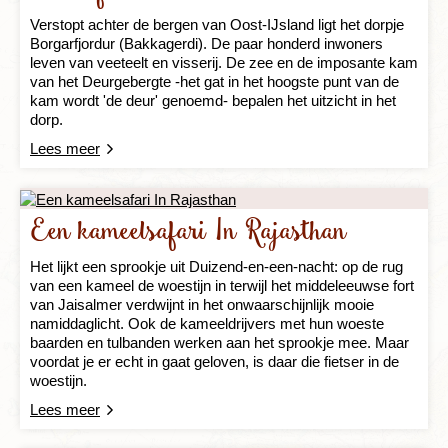
Verstopt achter de bergen van Oost-IJsland ligt het dorpje
Borgarfjordur (Bakkagerdi). De paar honderd inwoners
leven van veeteelt en visserij. De zee en de imposante kam
van het Deurgebergte -het gat in het hoogste punt van de
kam wordt 'de deur' genoemd- bepalen het uitzicht in het
dorp.
Lees meer
Een kameelsafari In Rajasthan
Het lijkt een sprookje uit Duizend-en-een-nacht: op de rug
van een kameel de woestijn in terwijl het middeleeuwse fort
van Jaisalmer verdwijnt in het onwaarschijnlijk mooie
namiddaglicht. Ook de kameeldrijvers met hun woeste
baarden en tulbanden werken aan het sprookje mee. Maar
voordat je er echt in gaat geloven, is daar die fietser in de
woestijn.
Lees meer