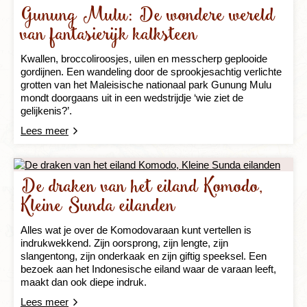
Gunung Mulu: De wondere wereld
van fantasierijk kalksteen
Kwallen, broccoliroosjes, uilen en messcherp geplooide
gordijnen. Een wandeling door de sprookjesachtig verlichte
grotten van het Maleisische nationaal park Gunung Mulu
mondt doorgaans uit in een wedstrijdje ‘wie ziet de
gelijkenis?’.
Lees meer
De draken van het eiland Komodo,
Kleine Sunda eilanden
Alles wat je over de Komodovaraan kunt vertellen is
indrukwekkend. Zijn oorsprong, zijn lengte, zijn
slangentong, zijn onderkaak en zijn giftig speeksel. Een
bezoek aan het Indonesische eiland waar de varaan leeft,
maakt dan ook diepe indruk.
Lees meer