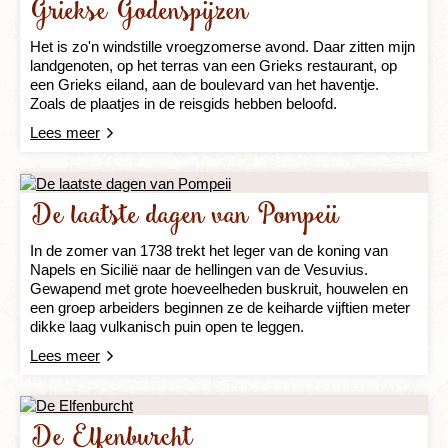
Griekse Godenspijzen
Het is zo'n windstille vroegzomerse avond. Daar zitten mijn
landgenoten, op het terras van een Grieks restaurant, op
een Grieks eiland, aan de boulevard van het haventje.
Zoals de plaatjes in de reisgids hebben beloofd.
Lees meer
De laatste dagen van Pompeii
In de zomer van 1738 trekt het leger van de koning van
Napels en Sicilië naar de hellingen van de Vesuvius.
Gewapend met grote hoeveelheden buskruit, houwelen en
een groep arbeiders beginnen ze de keiharde vijftien meter
dikke laag vulkanisch puin open te leggen.
Lees meer
De Elfenburcht