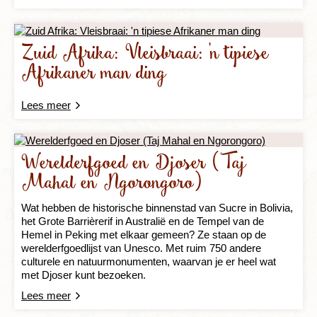
Zuid Afrika: Vleisbraai: 'n tipiese
Afrikaner man ding
Lees meer
Werelderfgoed en Djoser (Taj
Mahal en Ngorongoro)
Wat hebben de historische binnenstad van Sucre in Bolivia,
het Grote Barrièrerif in Australië en de Tempel van de
Hemel in Peking met elkaar gemeen? Ze staan op de
werelderfgoedlijst van Unesco. Met ruim 750 andere
culturele en natuurmonumenten, waarvan je er heel wat
met Djoser kunt bezoeken.
Lees meer