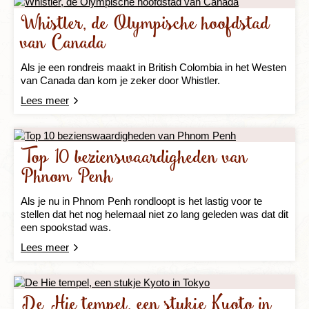
Whistler, de Olympische hoofdstad
van Canada
Als je een rondreis maakt in British Colombia in het Westen
van Canada dan kom je zeker door Whistler.
Lees meer
Top 10 bezienswaardigheden van
Phnom Penh
Als je nu in Phnom Penh rondloopt is het lastig voor te
stellen dat het nog helemaal niet zo lang geleden was dat dit
een spookstad was.
Lees meer
De Hie tempel, een stukje Kyoto in