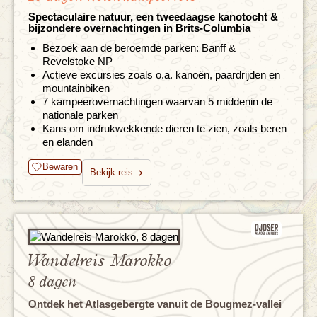
Spectaculaire natuur, een tweedaagse kanotocht &
bijzondere overnachtingen in Brits-Columbia
Bezoek aan de beroemde parken: Banff &
Revelstoke NP
Actieve excursies zoals o.a. kanoën, paardrijden en
mountainbiken
7 kampeerovernachtingen waarvan 5 middenin de
nationale parken
Kans om indrukwekkende dieren te zien, zoals beren
en elanden
Bewaren
Bekijk reis
Wandelreis Marokko
8 dagen
Ontdek het Atlasgebergte vanuit de Bougmez-vallei