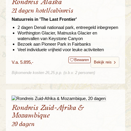
Rondreis Alaska
21 dagen hotel/cabinreis
Natuurreis in 'The Last Frontier'
2 dagen Denali nationaal park, entreegeld inbegrepen
Worthington Glacier, Matnuska Glacier en
watervallen van Keystone Canyon
Bezoek aan Pioneer Park in Fairbanks
Veel individuele vrijheid voor leuke activiteiten
Bewaren
V.a. 5.895,-
Bekijk reis
Bijkomende kosten 26,25 p.p. (o.b.v. 2 personen)
Rondreis Zuid-Afrika &
Mozambique
20 dagen