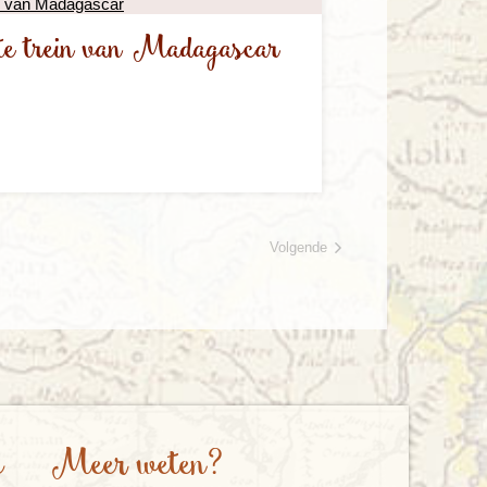
te trein van Madagascar
Volgende
e
Meer weten?