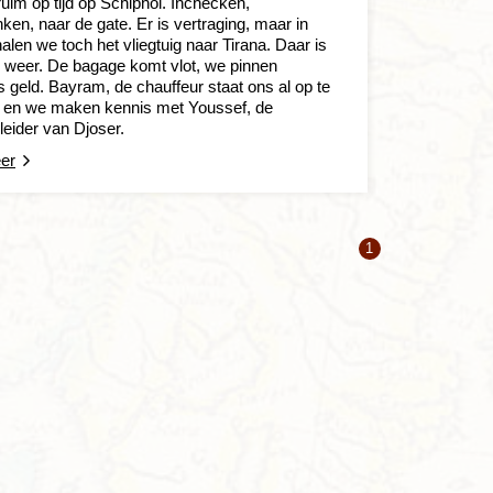
ruim op tijd op Schiphol. Inchecken,
nken, naar de gate. Er is vertraging, maar in
len we toch het vliegtuig naar Tirana. Daar is
 weer. De bagage komt vlot, we pinnen
 geld. Bayram, de chauffeur staat ons al op te
 en we maken kennis met Youssef, de
leider van Djoser.
er
1