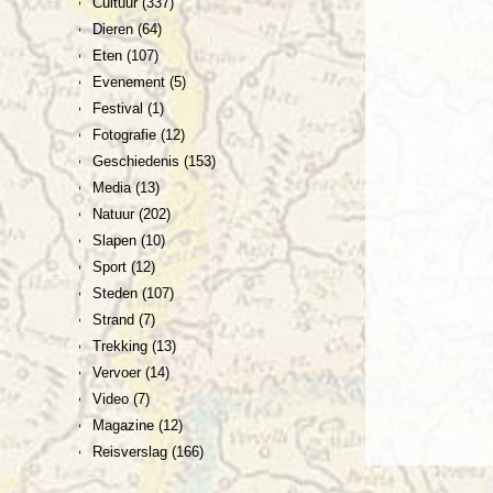
Cultuur
(337)
Dieren
(64)
Eten
(107)
Evenement
(5)
Festival
(1)
Fotografie
(12)
Geschiedenis
(153)
Media
(13)
Natuur
(202)
Slapen
(10)
Sport
(12)
Steden
(107)
Strand
(7)
Trekking
(13)
Vervoer
(14)
Video
(7)
Magazine
(12)
Reisverslag
(166)