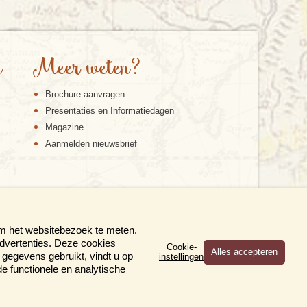
e
Meer weten?
Brochure aanvragen
Presentaties en Informatiedagen
Magazine
Aanmelden nieuwsbrief
om het websitebezoek te meten.
advertenties. Deze cookies
Cookie-
gegevens gebruikt, vindt u op
instellingen
×
 de functionele en analytische
en