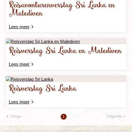
Reisavonturenverslag Sri Lanka en
Malediven
Lees meer
Reisverslag Sri Lanka en Malediven
Lees meer
Reisverslag Sri Lanka
Lees meer
Vorige
Volgende
1