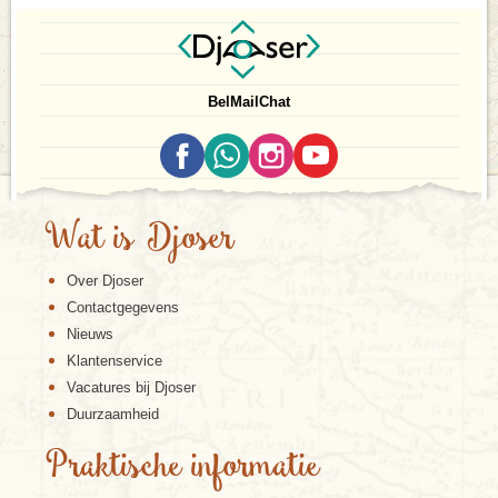
Bel
Mail
Chat
Wat is Djoser
Over Djoser
Contactgegevens
Nieuws
Klantenservice
Vacatures bij Djoser
Duurzaamheid
Praktische informatie