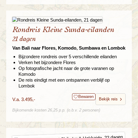
Rondreis Kleine Sunda-eilanden
21 dagen
Van Bali naar Flores, Komodo, Sumbawa en Lombok
Bijzondere rondreis over 5 verschillende eilanden
Verken het bijzondere Flores
Op fotografische jacht naar de grote varanen op
Komodo
De reis eindigt met een ontspannen verblijf op
Lombok
Bewaren
V.a. 3.495,-
Bekijk reis
Bijkomende kosten 26,25 p.p. (o.b.v. 2 personen)