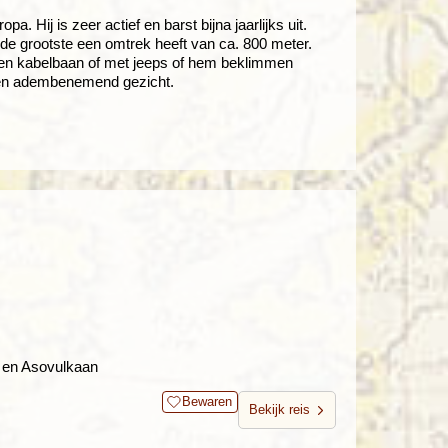
 Hij is zeer actief en barst bijna jaarlijks uit.
e grootste een omtrek heeft van ca. 800 meter.
een kabelbaan of met jeeps of hem beklimmen
s een adembenemend gezicht.
 en Asovulkaan
Bewaren
Bekijk reis