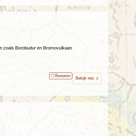
en zoals Borobudur en Bromovulkaan
Bewaren
Bekijk reis