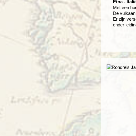
Etna - Itali
Met een hoog
De vulkaan 
Er zijn ve
onder leidi